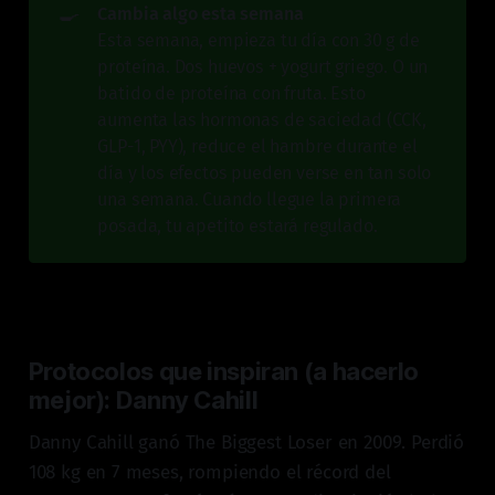
🍳
Cambia algo esta semana
Esta semana, empieza tu día con 30 g de
proteína. Dos huevos + yogurt griego. O un
batido de proteína con fruta. Esto
aumenta las hormonas de saciedad (CCK,
GLP-1, PYY), reduce el hambre durante el
día y los efectos pueden verse en tan solo
una semana. Cuando llegue la primera
posada, tu apetito estará regulado.
Protocolos que inspiran (a hacerlo
mejor): Danny Cahill
Danny Cahill ganó The Biggest Loser en 2009. Perdió
108 kg en 7 meses, rompiendo el récord del