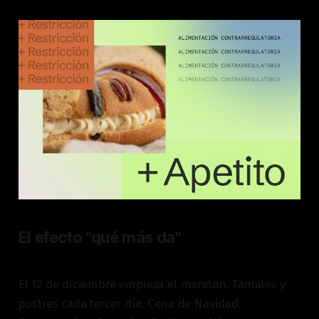
El efecto "qué más da"
El 12 de diciembre empieza el maratón. Tamales y
postres cada tercer día. Cena de Navidad.