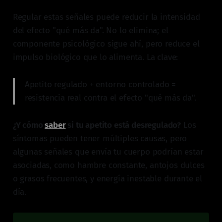
Regular estas señales puede reducir la intensidad
del efecto "qué más da". No lo elimina; el
componente psicológico sigue ahí, pero reduce el
impulso biológico que lo alimenta. La clave:
Apetito regulado + entorno controlado =
resistencia real contra el efecto "qué más da".
¿Y cómo
saber
si tu apetito está desregulado?
Los
síntomas pueden tener múltiples causas, pero
algunas señales que envía tu cuerpo podrían estar
asociadas, como hambre constante, antojos dulces
o grasos frecuentes, y energía inestable durante el
día.