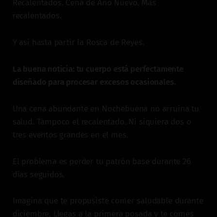
Recalentados. Cena de Año Nuevo. Más
recalentados.
Y así hasta partir la Rosca de Reyes.
La buena noticia: tu cuerpo está perfectamente
diseñado para procesar excesos ocasionales.
Una cena abundante en Nochebuena no arruina tu
salud. Tampoco el recalentado. Ni siquiera dos o
tres eventos grandes en el mes.
El problema es perder tu patrón base durante 26
días seguidos.
Imagina que te propusiste comer saludable durante
diciembre. Llegas a la primera posada y te comes