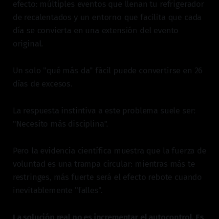
efecto: múltiples eventos que llenan tu refrigerador
de recalentados y un entorno que facilita que cada
día se convierta en una extensión del evento
original.
Un solo "qué más da" fácil puede convertirse en 26
días de excesos.
La respuesta instintiva a este problema suele ser:
"Necesito más disciplina".
Pero la evidencia científica muestra que la fuerza de
voluntad es una trampa circular: mientras más te
restringes, más fuerte será el efecto rebote cuando
inevitablemente "falles".
La solución real no es incrementar el autocontrol. Es