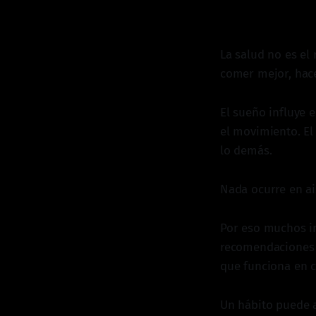
La salud no es el
comer mejor, hace
El sueño influye e
el movimiento. El
lo demás.
Nada ocurre en ai
Por eso muchos in
recomendaciones s
que funciona en c
Un hábito puede 