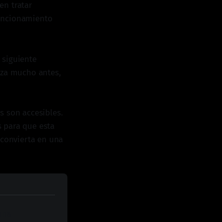
en tratar
funcionamiento
 siguiente
eza mucho antes,
s son accesibles.
 para que esta
 convierta en una
na 