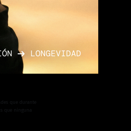
dades que durante
as que ninguna