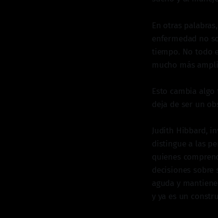
En otras palabras
enfermedad no son
tiempo. No todo e
mucho más amplio 
Esto cambia algo 
deja de ser un ob
Judith Hibbard, i
distingue a las p
quienes comprend
decisiones sobre
aguda y mantienen
y ya es un constr